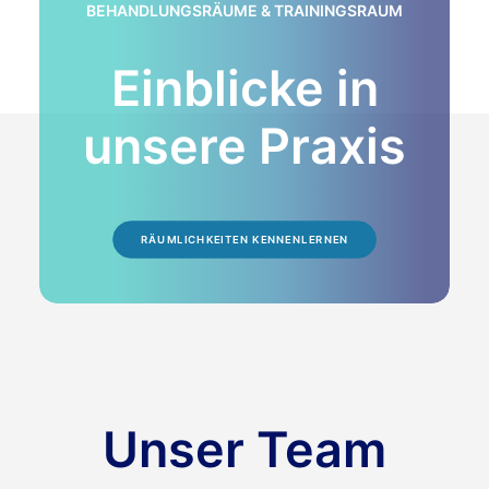
BEHANDLUNGSRÄUME & TRAININGSRAUM
Einblicke in
unsere Praxis
RÄUMLICHKEITEN KENNENLERNEN
Unser Team