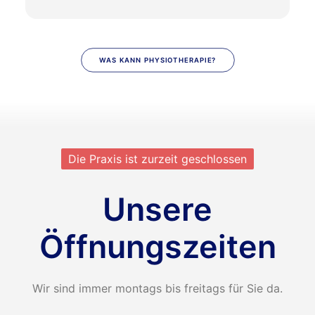
WAS KANN PHYSIOTHERAPIE?
Die Praxis ist zurzeit geschlossen
Unsere
Öffnungszeiten
Wir sind immer montags bis freitags für Sie da.